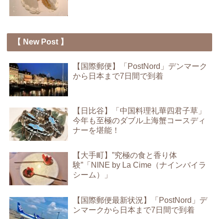
【 New Post 】
【国際郵便】「PostNord」デンマーク
から日本まで7日間で到着
【日比谷】「中国料理礼華四君子草」
今年も至極のダブル上海蟹コースディ
ナーを堪能！
【大手町】”究極の食と香り体
験”「NINE by La Cime（ナインバイラ
シーム）」
【国際郵便最新状況】「PostNord」デ
ンマークから日本まで7日間で到着