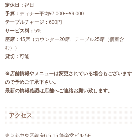
定休日：
祝日
予算：
ディナー平均¥7,000〜¥9,000
テーブルチャージ：
600円
サービス料：
5%
座席：
45席（カウンター20席、テーブル25席（個室含
む））
貸切：
可能
※店舗情報やメニューは変更されている場合もございます
ので予めご了承下さい。
最新の情報確認は店舗へご連絡お願い致します。
アクセス
東京都中央区銀座
6-5-15
能楽堂ビル
5F