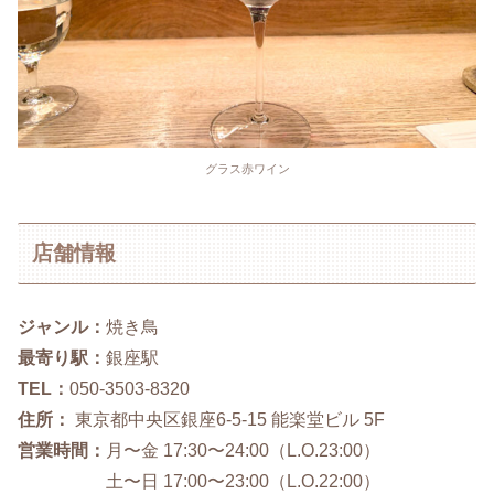
グラス赤ワイン
店舗情報
ジャンル：
焼き鳥
最寄り駅：
銀座駅
TEL：
050-3503-8320
住所：
東京都中央区銀座6-5-15 能楽堂ビル 5F
営業時間：
月〜金 17:30〜24:00（L.O.23:00）
土〜日 17:00〜23:00（L.O.22:00）