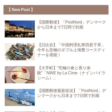
【 New Post 】
【国際郵便】「PostNord」デンマーク
から日本まで7日間で到着
【日比谷】「中国料理礼華四君子草」
今年も至極のダブル上海蟹コースディ
ナーを堪能！
【大手町】”究極の食と香り体
験”「NINE by La Cime（ナインバイラ
シーム）」
【国際郵便最新状況】「PostNord」デ
ンマークから日本まで7日間で到着