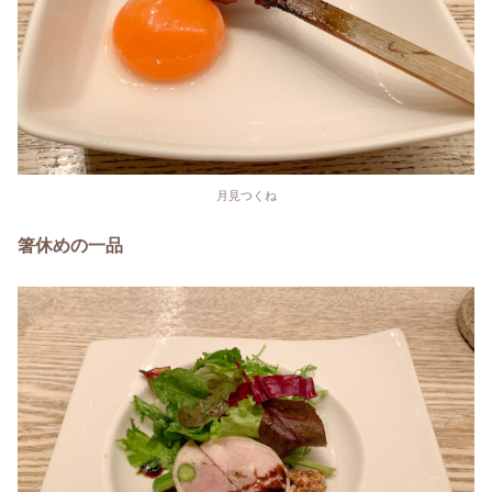
月見つくね
箸休めの一品