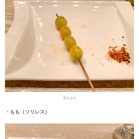
ぎんなん
・もも（ソリレス）