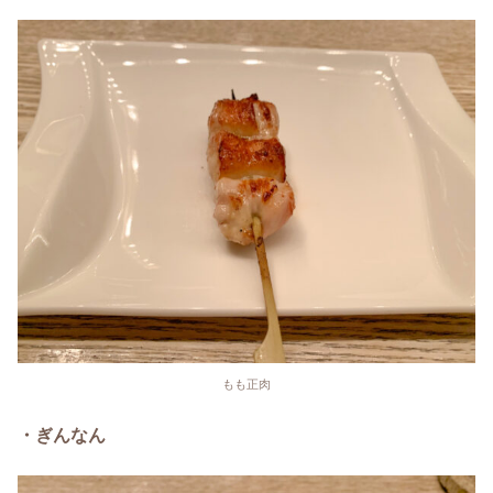
もも正肉
・ぎんなん