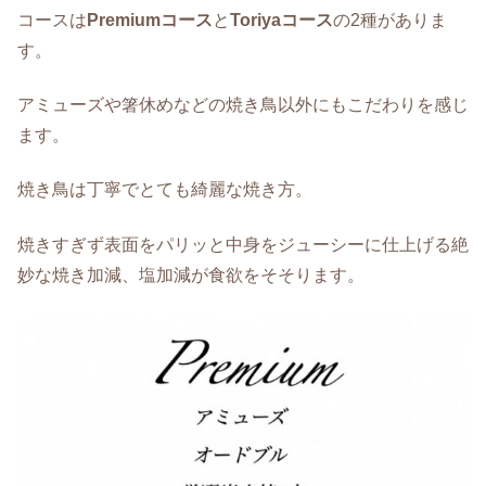
コースは
Premiumコース
と
Toriyaコース
の2種がありま
す。
アミューズや箸休めなどの焼き鳥以外にもこだわりを感じ
ます。
焼き鳥は丁寧でとても綺麗な焼き方。
焼きすぎず表面をパリッと中身をジューシーに仕上げる絶
妙な焼き加減、塩加減が食欲をそそります。