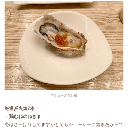
アミューズ 生牡蠣
厳選炭火焼7本
・鶏むねのねぎま
身はさっぱりしてますがとてもジューシーに焼きあがって