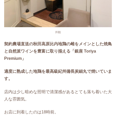
外観
契約農場直送の秋田高原比内地鶏の雌をメインとした焼鳥
と自然派ワインを豊富に取り揃える「銀座 Toriya
Premium」
適度に熟成した地鶏を最高級紀州備長炭細丸で焼いていま
す。
店内は少し暗めな照明で清潔感があるとても落ち着いた大
人な雰囲気。
お店に到着したのは18時前。