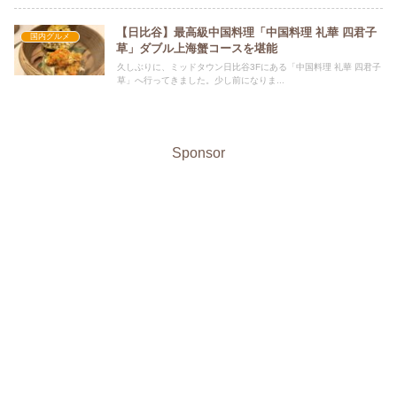
【日比谷】最高級中国料理「中国料理 礼華 四君子
国内グルメ
草」ダブル上海蟹コースを堪能
久しぶりに、ミッドタウン日比谷3Fにある「中国料理 礼華 四君子
草」へ行ってきました。少し前になりま...
Sponsor