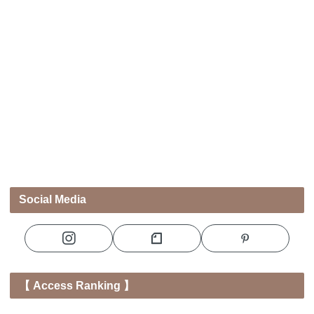
Social Media
【 Access Ranking 】