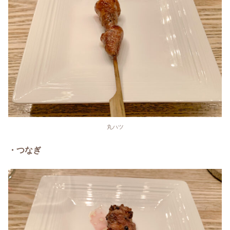
丸ハツ
・つなぎ