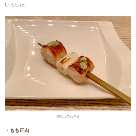
いました。
鶏むねのねぎま
・もも正肉