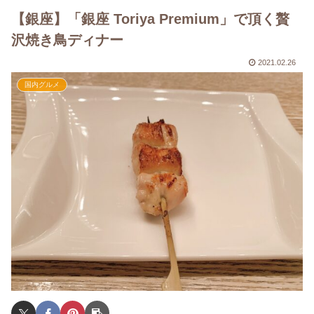
【銀座】「銀座 Toriya Premium」で頂く贅
沢焼き鳥ディナー
2021.02.26
国内グルメ