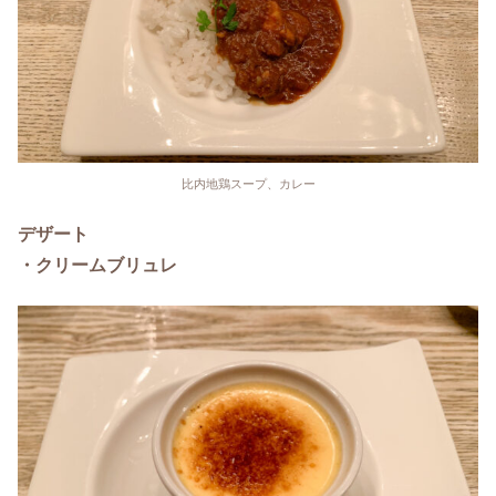
比内地鶏スープ、カレー
デザート
・クリームブリュレ