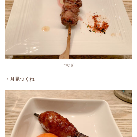
つなぎ
・月見つくね