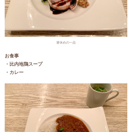
箸休めの一品
お食事
・比内地鶏スープ
・カレー