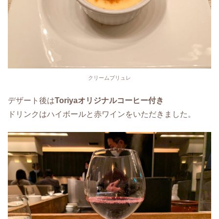
クリームブリュレ
デザート後は
Toriya
オリジナルコーヒー付き
ドリンクはハイボールと赤ワインをいただきました。