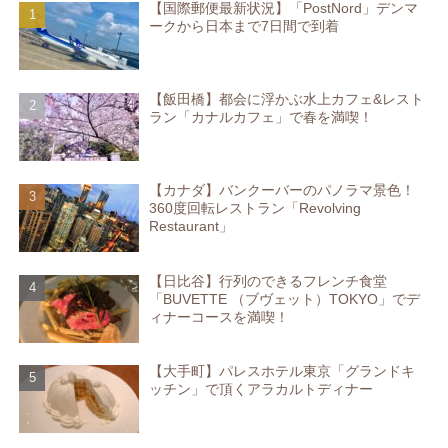
【国際郵便最新状況】「PostNord」デンマ
ークから日本まで7日間で到着
【飯田橋】都会に浮かぶ水上カフェ&レスト
ラン「カナルカフェ」で春を満喫！
【カナダ】バンクーバーのパノラマ景色！
360度回転レストラン「Revolving
Restaurant」
【日比谷】行列のできるフレンチ食堂
「BUVETTE （ブヴェット）TOKYO」でデ
ィナーコースを満喫！
【大手町】パレスホテル東京「グランドキ
ッチン」で頂くアラカルトディナー