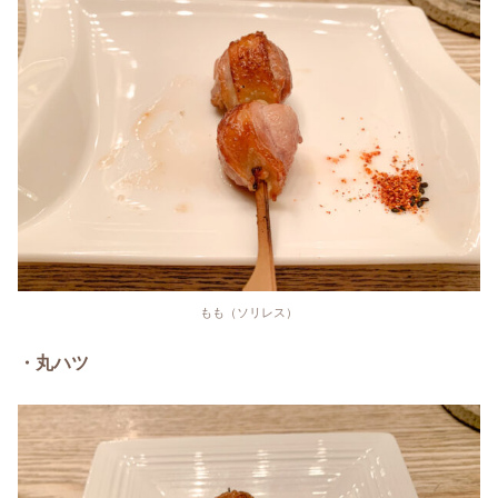
もも（ソリレス）
・丸ハツ